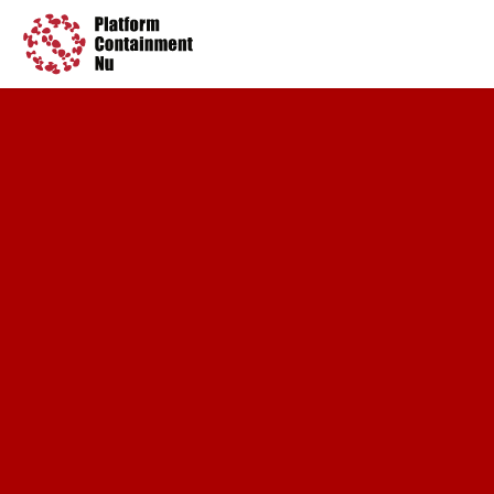
Petitie
Artikelen
Pers
Over ons