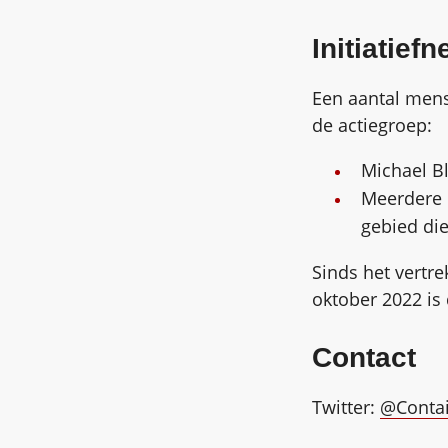
Initiatief
Een aantal mens
de actiegroep:
Michael B
Meerdere 
gebied di
Sinds het vertre
oktober 2022 is 
Contact
Twitter:
@Conta