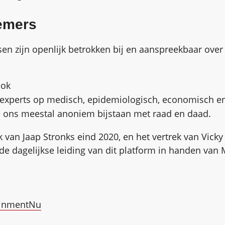
nemers
en zijn openlijk betrokken bij en aanspreekbaar over
lok
experts op medisch, epidemiologisch, economisch en
e ons meestal anoniem bijstaan met raad en daad.
k van Jaap Stronks eind 2020, en het vertrek van Vicky
de dagelijkse leiding van dit platform in handen van 
inmentNu