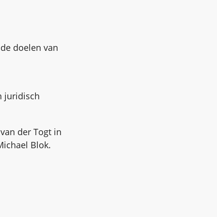
 de doelen van
 juridisch
 van der Togt in
Michael Blok.