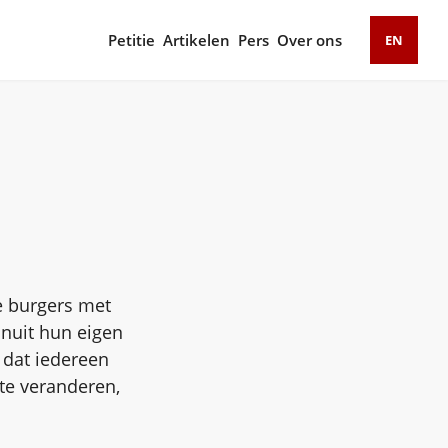
Petitie
Artikelen
Pers
Over ons
EN
e burgers met
anuit hun eigen
 dat iedereen
te veranderen,