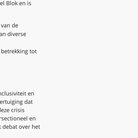
el Blok en is
 van de
an diverse
 betrekking tot
nclusiviteit en
ertuiging dat
eze crisis
rsectioneel en
k debat over het