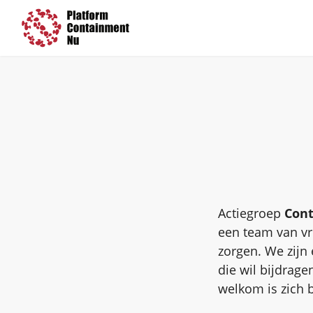
Actiegroep
Con
een team van vr
zorgen. We zijn 
die wil bijdrag
welkom is zich b