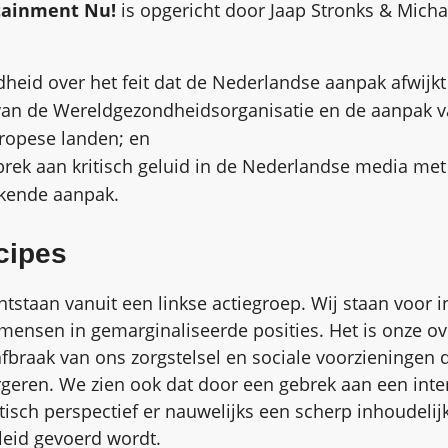
tainment Nu!
is opgericht door Jaap Stronks & Micha
dheid over het feit dat de Nederlandse aanpak afwijkt
van de Wereldgezondheidsorganisatie en de aanpak v
ropese landen; en
brek aan kritisch geluid in de Nederlandse media met
jkende aanpak.
cipes
 ontstaan vanuit een linkse actiegroep. Wij staan voor i
 mensen in gemarginaliseerde posities. Het is onze ov
fbraak van ons zorgstelsel en sociale voorzieningen d
ergeren. We zien ook dat door een gebrek aan een inte
isch perspectief er nauwelijks een scherp inhoudelij
eid gevoerd wordt.