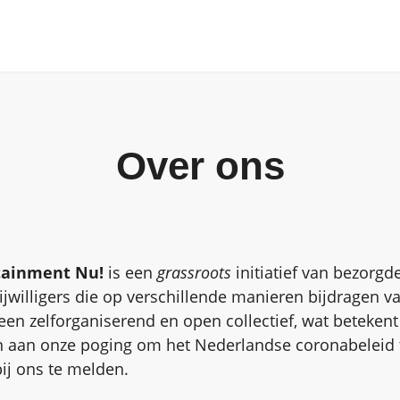
Over ons
tainment Nu!
is een
grassroots
initiatief van bezorgd
ijwilligers die op verschillende manieren bijdragen v
een zelforganiserend en open collectief, wat betekent
en aan onze poging om het Nederlandse coronabeleid 
ij ons te melden.