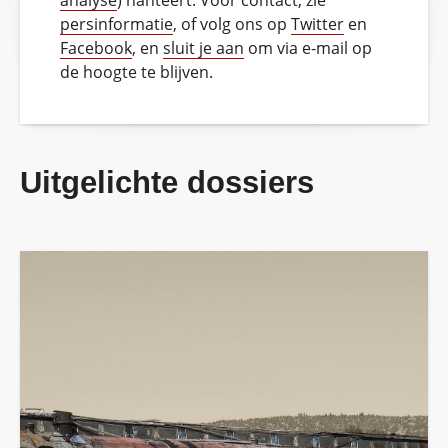
analyse
) hanteert. Voor contact, zie
persinformatie
, of volg ons op
Twitter
en
Facebook
, en
sluit je aan
om via e-mail op
de hoogte te blijven.
Uitgelichte dossiers