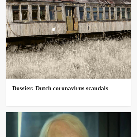
Dossier: Dutch coronavirus scandals