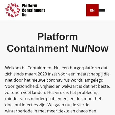
EN
Petitie
Platform
Artikelen
Containment Nu/Now
Pers
Over ons
Welkom bij Containment Nu, een burgerplatform dat
zich sinds maart 2020 inzet voor een maatschappij die
niet door het nieuwe coronavirus wordt lamgelegd.
Voor gezondheid, vrijheid en welvaart is dat het beste,
zo tonen veel landen. Het virus is het probleem,
minder virus minder problemen, en dus moet het
doel nul infecties zijn. We gaan nu de vierde
winterperiode in met meer ziekte en chaos dan