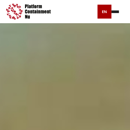
EN
Petitie
Artikelen
Pers
Over ons