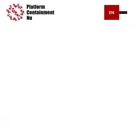
EN
Petitie
Artikelen
Pers
Over ons