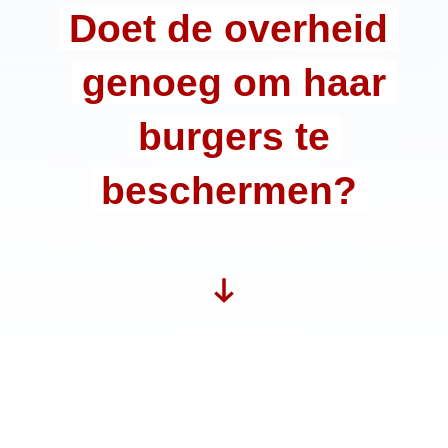
Doet de overheid
genoeg om haar
burgers te
beschermen?
De persconferentie van 31 maart roept bij Actiegroep