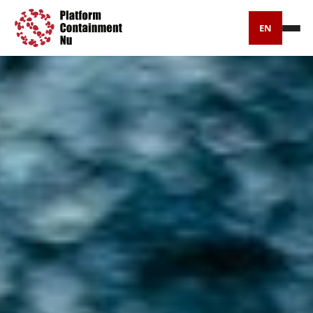
EN
Petitie
Artikelen
Pers
Over ons